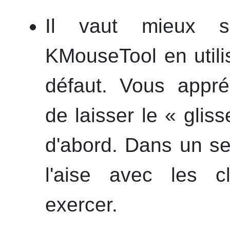
Il vaut mieux s
KMouseTool
en utili
défaut. Vous appréc
de laisser le « glis
d'abord. Dans un se
l'aise avec les cl
exercer.