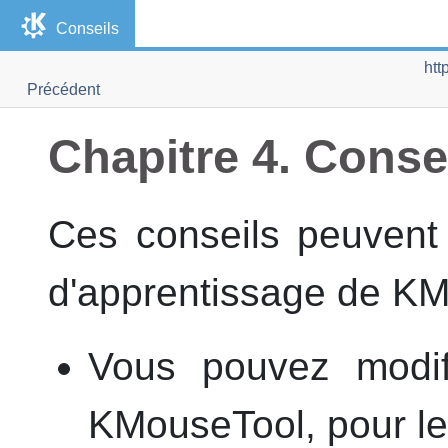
Conseils
htt
Précédent
Chapitre 4. Conse
Ces conseils peuvent
d'apprentissage de
KM
Vous pouvez modifi
KMouseTool
, pour l