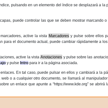
índice, pulsando en un elemento del índice se desplazará a la 
 capas, puede controlar las que se deben mostrar marcando o
marcadores, active la vista
Marcadores
y pulse sobre ellos pa
n para el documento actual, puede cambiar rápidamente a los
aciones, active la vista
Anotaciones
y pulse sobre las anotacio
ajo
y pulse
Intro
para ir a la página asociada.
nlaces. En tal caso, puede pulsar en ellos y cambiará a la pá
a web o a cualquier otro documento, se llamará al manipulado
r sobre un enlace que apunte a
“
https://www.kde.org
”
se abrirá 