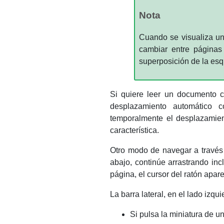
Nota
Cuando se visualiza u
cambiar entre páginas 
superposición de la esq
Si quiere leer un documento c
desplazamiento automático
temporalmente el desplazamien
característica.
Otro modo de navegar a través d
abajo, continúe arrastrando in
página, el cursor del ratón apar
La barra lateral, en el lado izq
Si pulsa la miniatura de u