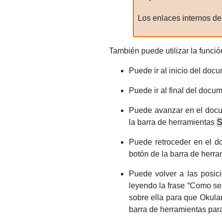
Los enlaces internos d
También puede utilizar la funci
Puede ir al inicio del doc
Puede ir al final del docu
Puede avanzar en el docu
la barra de herramientas
S
Puede retroceder en el d
botón de la barra de herr
Puede volver a las posic
leyendo la frase
“
Como se 
sobre ella para que
Okula
barra de herramientas para