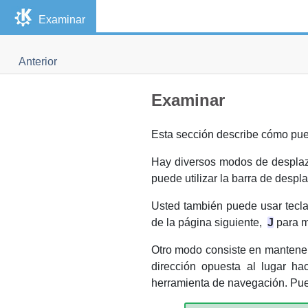
Examinar
Anterior
Examinar
Esta sección describe cómo p
Hay diversos modos de desplaza
puede utilizar la barra de despl
Usted también puede usar tecl
de la página siguiente,
J
para m
Otro modo consiste en mantene
dirección opuesta al lugar ha
herramienta de navegación. Pu