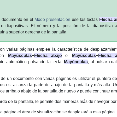
n documento en el
Modo presentación
use las teclas
Flecha a
o diapositivas. El número y la posición de la diapositiva 
uina superior derecha de la pantalla.
on varias páginas emplee la característica de desplazamie
 con
Mayúsculas
+
Flecha abajo
o
Mayúsculas
+
Flecha a
to automático pulsando la tecla
Mayúsculas
; al pulsar cua
e un documento con varias páginas es utilizar el puntero del 
cluso si alcanza la parte de abajo de la pantalla y más allá.
ece arriba o abajo de la pantalla de nuevo y puede continuar arr
uierdo de la pantalla, le permite dos maneras más de navegar po
na página el área de visualización se desplazará a esta página.