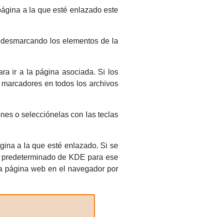
página a la que esté enlazado este
 desmarcando los elementos de la
ra ir a la página asociada. Si los
 marcadores en todos los archivos
nes o selecciónelas con las teclas
gina a la que esté enlazado. Si se
r predeterminado de
KDE
para ese
la página web en el navegador por