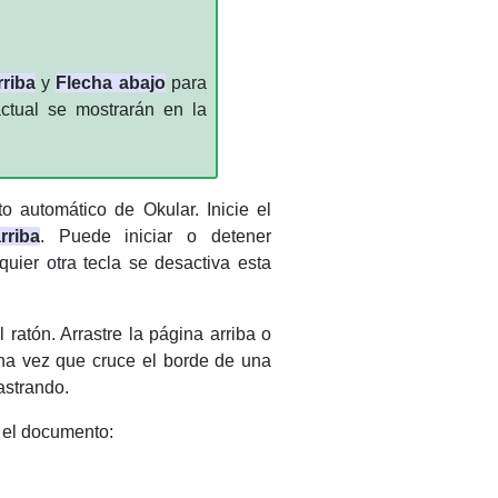
rriba
y
Flecha abajo
para
actual se mostrarán en la
nto automático de
Okular
. Inicie el
rriba
. Puede iniciar o detener
lquier otra tecla se desactiva esta
ratón. Arrastre la página arriba o
 Una vez que cruce el borde de una
astrando.
r el documento: