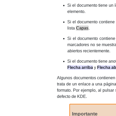
Si el documento tiene un 
elemento.
Si el documento contiene
lista
Capas
.
Si el documento contiene 
marcadores no se muestra
abiertos recientemente.
Si el documento tiene anot
Flecha arriba
y
Flecha ab
Algunos documentos contienen e
trata de un enlace a una págin
formato. Por ejemplo, al pulsa
defecto de
KDE
.
Importante