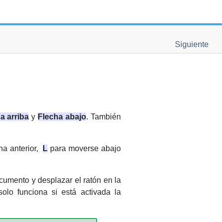
Siguiente
a arriba
y
Flecha abajo
. También
na anterior,
L
para moverse abajo
ocumento y desplazar el ratón en la
olo funciona si está activada la