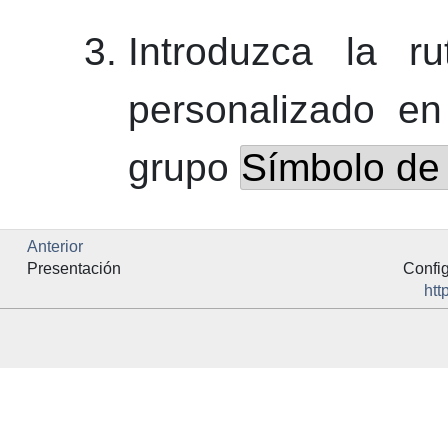
Introduzca la r
personalizado en
grupo
Símbolo de 
Anterior
Presentación
Confi
htt