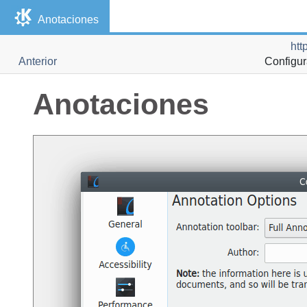
Anotaciones
htt
Anterior
Configu
Anotaciones