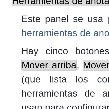
Herramientas de anot
Este panel se usa 
herramientas de ano
Hay cinco botone
Mover arriba
,
Mover
(que lista los c
herramientas de a
usan para configurar