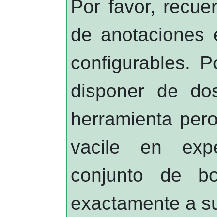
Por favor, recue
de anotaciones
configurables. 
disponer de do
herramienta pero
vacile en expe
conjunto de b
exactamente a su 