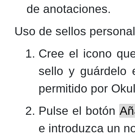
de anotaciones.
Uso de sellos persona
Cree el icono qu
sello y guárdelo 
permitido por
Okul
Pulse el botón
Añ
e introduzca un n