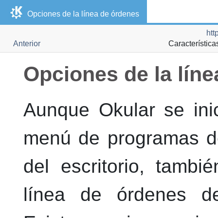
Opciones de la línea de órdenes
htt
Anterior
Característic
Opciones de la lín
Aunque
Okular
se ini
menú de programas 
del escritorio, tamb
línea de órdenes de