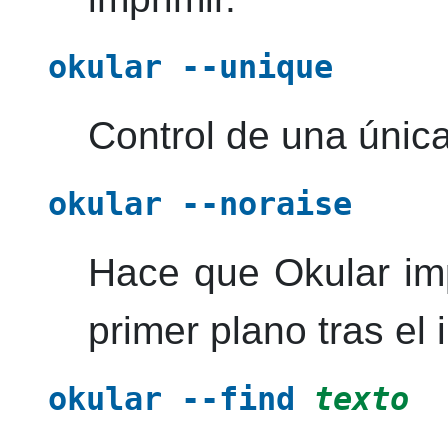
okular
--unique
Control de una única
okular
--noraise
Hace que
Okular
im
primer plano tras el i
okular
--find
texto