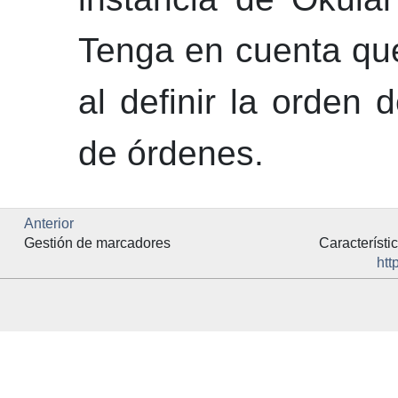
Tenga en cuenta qu
al definir la orden 
de órdenes.
Anterior
Gestión de marcadores
Característ
htt