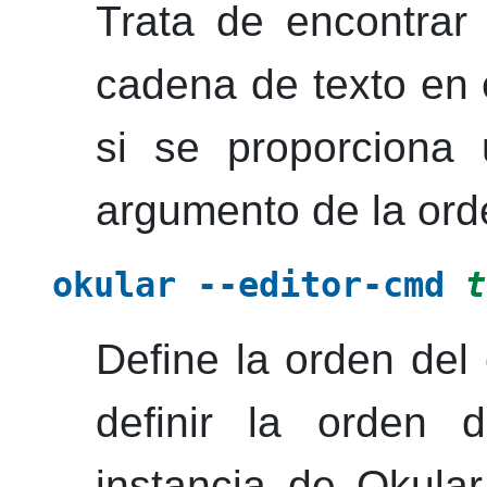
Trata de encontrar
cadena de texto en 
si se proporciona
argumento de la or
okular
--editor-cmd
t
Define la orden del
definir la orden 
instancia de
Okular