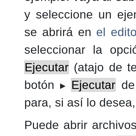
y seleccione un eje
se abrirá en
el edito
seleccionar la op
Ejecutar
(atajo de t
botón
Ejecutar
de 
para, si así lo desea,
Puede abrir archivos