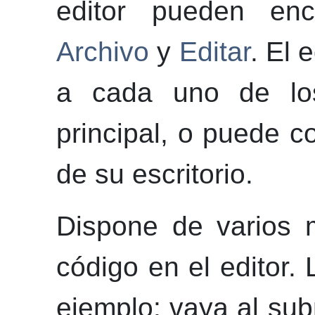
editor pueden en
Archivo
y
Editar
. El 
a cada uno de lo
principal, o puede c
de su escritorio.
Dispone de varios m
código en el editor.
ejemplo: vaya al s