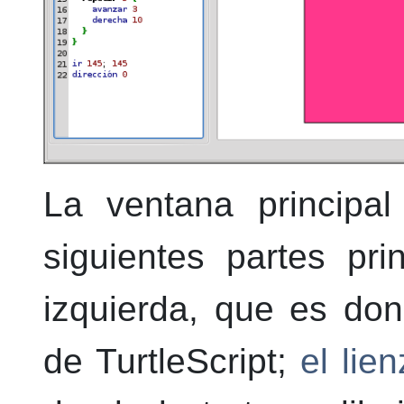
La ventana principa
siguientes partes pri
izquierda, que es do
de TurtleScript;
el lie