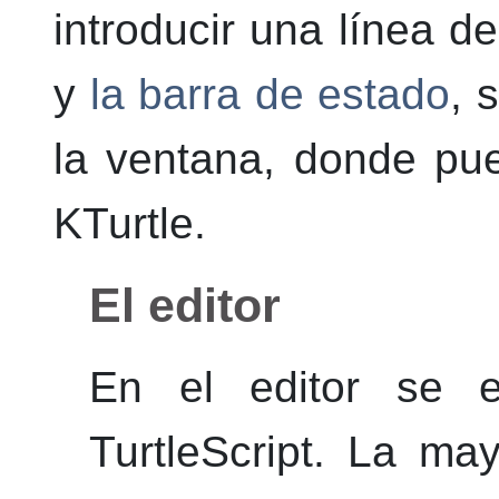
introducir una línea de
y
la barra de estado
, 
la ventana, donde pu
KTurtle
.
El editor
En el editor se e
TurtleScript. La ma