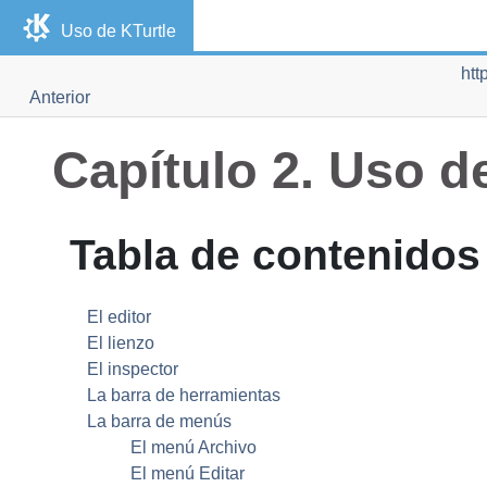
Uso de
KTurtle
htt
Anterior
Capítulo 2. Uso 
Tabla de contenidos
El editor
El lienzo
El inspector
La barra de herramientas
La barra de menús
El menú Archivo
El menú Editar