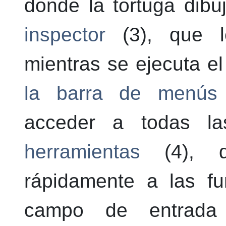
donde la tortuga dibu
inspector
(3), que le
mientras se ejecuta e
la barra de menús
acceder a todas la
herramientas
(4), q
rápidamente a las fu
campo de entrad