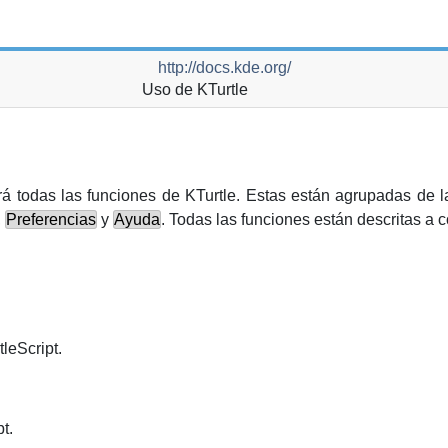
http://docs.kde.org/
Uso de
KTurtle
rá todas las funciones de
KTurtle
. Estas están agrupadas de l
,
Preferencias
y
Ayuda
. Todas las funciones están descritas a 
leScript.
t.