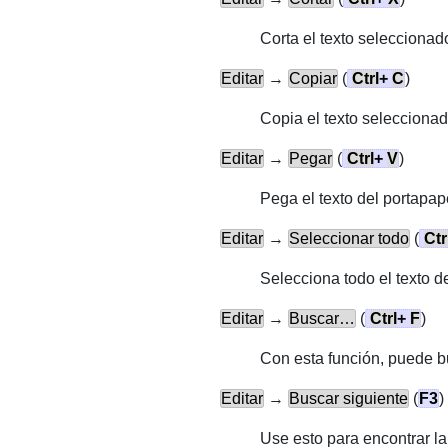
Corta el texto seleccionad
Editar
→
Copiar
(
Ctrl
+
C
)
Copia el texto selecciona
Editar
→
Pegar
(
Ctrl
+
V
)
Pega el texto del portapap
Editar
→
Seleccionar todo
(
Ctr
Selecciona todo el texto d
Editar
→
Buscar…
(
Ctrl
+
F
)
Con esta función, puede bu
Editar
→
Buscar siguiente
(
F3
)
Use esto para encontrar la