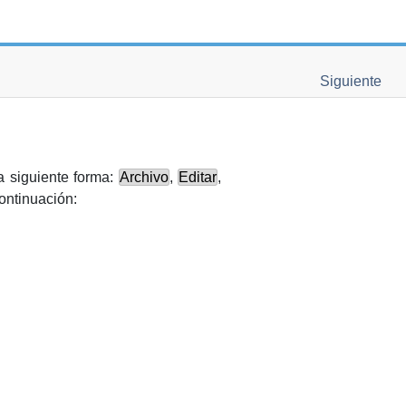
Siguiente
a siguiente forma:
Archivo
,
Editar
,
continuación: