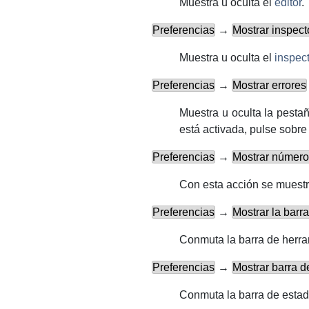
Muestra u oculta el
editor
.
Preferencias
→
Mostrar inspect
Muestra u oculta el
inspect
Preferencias
→
Mostrar errores
Muestra u oculta la pest
está activada, pulse sobre
Preferencias
→
Mostrar número
Con esta acción se muest
Preferencias
→
Mostrar la barr
Conmuta
la barra de herra
Preferencias
→
Mostrar barra d
Conmuta
la barra de estad