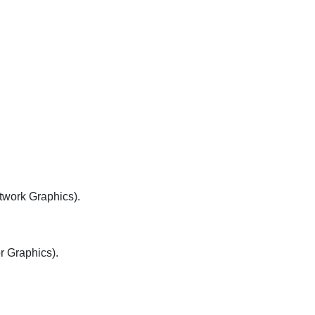
twork Graphics).
r Graphics).