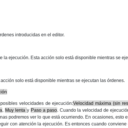
órdenes introducidas en el editor.
a ejecución. Esta acción solo está disponible mientras se eje
 acción solo está disponible mientras se ejecutan las órdenes.
ción
 posibles velocidades de ejecución:
Velocidad máxima (sin resa
a
,
Muy lenta
y
Paso a paso
. Cuando la velocidad de ejecuci
nas podremos ver lo que está ocurriendo. En ocasiones, esto es
seguir con atención la ejecución. Es entonces cuando conviene