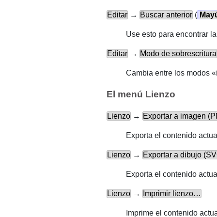
Editar
→
Buscar anterior
(
May
Use esto para encontrar la
Editar
→
Modo de sobrescritura
Cambia entre los modos «i
El menú Lienzo
Lienzo
→
Exportar a imagen 
Exporta el contenido actua
Lienzo
→
Exportar a dibujo (
Exporta el contenido actua
Lienzo
→
Imprimir lienzo…
Imprime el contenido actu