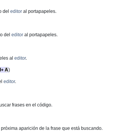
o del
editor
al portapapeles.
do del
editor
al portapapeles.
eles al
editor
.
l
+
A
)
el
editor
.
scar frases en el código.
 próxima aparición de la frase que está buscando.