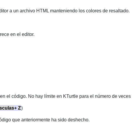
ditor a un archivo
HTML
manteniendo los colores de resaltado.
ece en el editor.
en el código. No hay límite en
KTurtle
para el número de veces 
sculas
+
Z
)
ódigo que anteriormente ha sido deshecho.