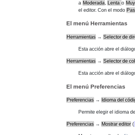
a
Moderada
,
Lenta
o
Muy
el editor. Con el modo
Pas
El menú Herramientas
Herramientas
→
Selector de d
Esta acción abre el diálog
Herramientas
→
Selector de c
Esta acción abre el diálog
El menú Preferencias
Preferencias
→
Idioma del cód
Permite
elegir
el idioma de
Preferencias
→
Mostrar editor
(