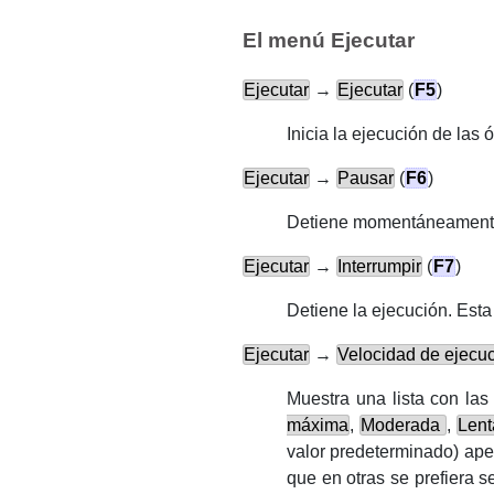
El menú Ejecutar
Ejecutar
→
Ejecutar
(
F5
)
Inicia la ejecución de las 
Ejecutar
→
Pausar
(
F6
)
Detiene momentáneamente l
Ejecutar
→
Interrumpir
(
F7
)
Detiene la ejecución. Esta
Ejecutar
→
Velocidad de ejecu
Muestra una lista con las
máxima
,
Moderada
,
Lent
valor predeterminado) ape
que en otras se prefiera 