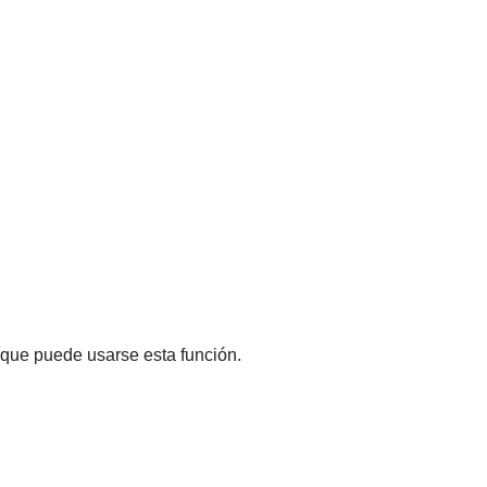
que puede usarse esta función.