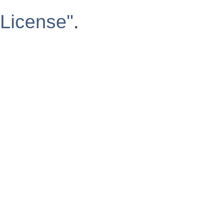
License"
.