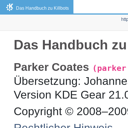
Das Handbuch zu
Killbots
htt
Das Handbuch z
Parker
Coates
(parker
Übersetzung
:
Johanne
Version
KDE Gear 21.0
Copyright © 2008–200
Rechtlicher Hinweis