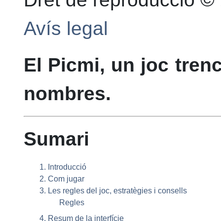
Avís legal
El
Picmi
, un joc tre
nombres.
Sumari
1. Introducció
2. Com jugar
3. Les regles del joc, estratègies i consells
Regles
4. Resum de la interfície