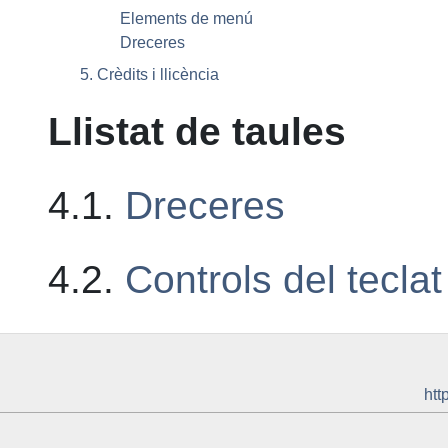
Elements de menú
Dreceres
5. Crèdits i llicència
Llistat de taules
4.1.
Dreceres
4.2.
Controls del teclat
htt