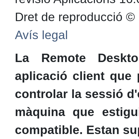
Dret de reproducció ©
Avís legal
La
Remote Deskto
aplicació client que 
controlar la sessió d'
màquina que estigu
compatible. Estan su