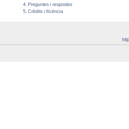
4. Preguntes i respostes
5. Crèdits i llicència
htt