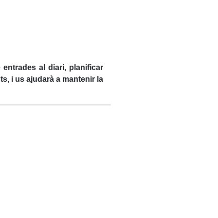
entrades al diari, planificar
, i us ajudarà a mantenir la