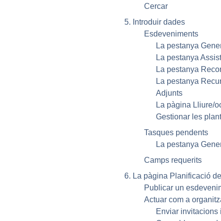
Cercar
5. Introduir dades
Esdeveniments
La pestanya Gene
La pestanya Assis
La pestanya Recor
La pestanya Recur
Adjunts
La pàgina Lliure/o
Gestionar les plant
Tasques pendents
La pestanya Gene
Camps requerits
6. La pàgina Planificació d
Publicar un esdevenim
Actuar com a organitz
Enviar invitacions