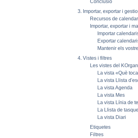
Conclusió
3. Importar, exportar i gesti
Recursos de calendar
Importar, exportar i m
Importar calendari
Exportar calendari
Mantenir els vostr
4. Vistes i filtres
Les vistes del
KOrgan
La vista «Què toc
La vista Llista d'
La vista Agenda
La vista Mes
La vista Línia de 
La Llista de tasqu
La vista Diari
Etiquetes
Filtres