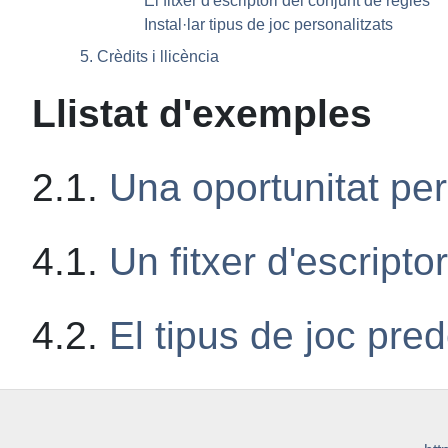
El fitxer d'escriptori del conjunt de regles
Instal·lar tipus de joc personalitzats
5. Crèdits i llicència
Llistat d'exemples
2.1.
Una oportunitat per
4.1.
Un fitxer d'escript
4.2.
El tipus de joc pre