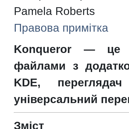
Pamela
Roberts
Правова примітка
Konqueror
— це з
файлами з додатк
KDE
, переглядач
універсальний пере
Зміст