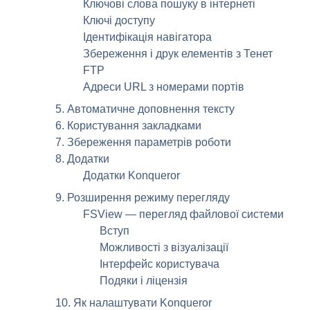
Ключові слова пошуку в інтернеті
Ключі доступу
Ідентифікація навігатора
Збереження і друк елементів з Тенет
FTP
Адреси
URL
з номерами портів
5. Автоматичне доповнення тексту
6. Користування закладками
7. Збереження параметрів роботи
8. Додатки
Додатки
Konqueror
9. Розширення режиму перегляду
FSView
— перегляд файлової системи
Вступ
Можливості з візуалізації
Інтерфейс користувача
Подяки і ліцензія
10. Як налаштувати
Konqueror