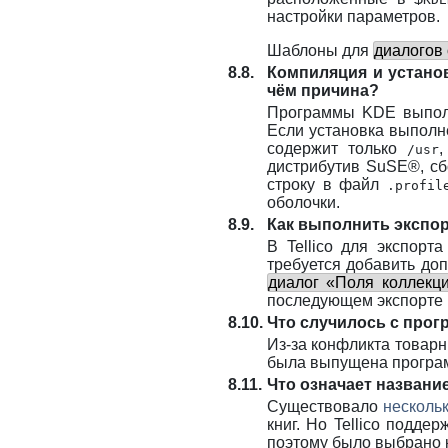
настройки параметров.
Шаблоны для
диалогов 
8.8.
Компиляция и устано
чём причина?
Программы
KDE
выпол
Если установка выполн
содержит только
/usr
дистрибутив
SuSE
®
, с
строку в файл
.profil
оболочки.
8.9.
Как выполнить экспо
В
Tellico
для экспорта
требуется добавить доп
диалог «Поля коллекц
последующем экспорте в
8.10.
Что случилось с про
Из-за конфликта товарн
была выпущена программ
8.11.
Что означает название
Существовало
несколь
книг. Но Tellico подде
поэтому было выбрано к