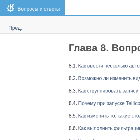
Вопросы и ответы
Пред.
Глава 8. Вопр
8.1.
Как ввести несколько авт
8.2.
Возможно ли изменить ви
8.3.
Как сгруппировать записи 
8.4.
Почему при запуске Tellic
8.5.
Как изменить то, какие с
8.6.
Как выполнить фильтраци