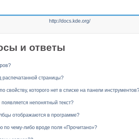
http://docs.kde.org/
осы и ответы
оров?
д распечатанной страницы?
по свойству, которого нет в списке на панели инструментов
o появляется непонятный текст?
толбцы отображаются в программе?
ю по чему-либо вроде поля «Прочитано»?