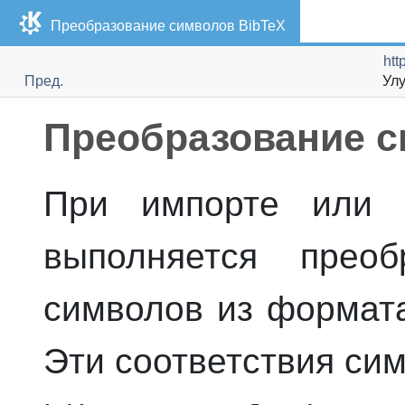
Преобразование символов BibTeX
htt
Пред.
Ул
Преобразование с
При импорте или 
выполняется преоб
символов из формата
Эти соответствия си