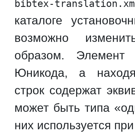
bibtex-translation.xm
каталоге установоч
возможно измени
образом. Элемент
Юникода, а наход
строк содержат экви
может быть типа «од
них используется при