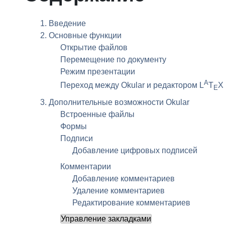
1. Введение
2. Основные функции
Открытие файлов
Перемещение по документу
Режим презентации
A
Переход между
Okular
и редактором L
T
X
E
3. Дополнительные возможности
Okular
Встроенные файлы
Формы
Подписи
Добавление цифровых подписей
Комментарии
Добавление комментариев
Удаление комментариев
Редактирование комментариев
Управление закладками