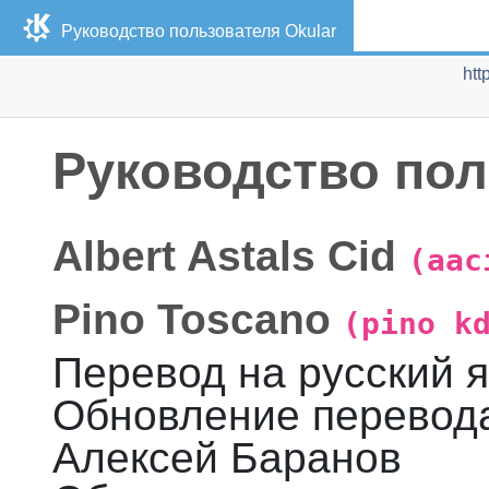
Руководство пользователя
Okular
htt
Руководство по
Albert
Astals Cid
(aac
Pino
Toscano
(pino k
Перевод на русский 
Обновление перевода
Алексей
Баранов