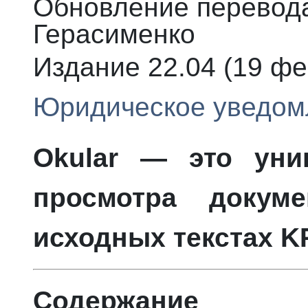
Обновление перевода
Герасименко
Издание
22.04 (
19 фе
Юридическое уведом
Okular
— это унив
просмотра докуме
исходных текстах
K
Содержание