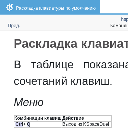
Раскладка клавиатуры по умолчанию
htt
Пред.
Команды
Раскладка клавиа
В таблице показан
сочетаний клавиш.
Меню
Комбинации клавиш
Действие
Ctrl
+
Q
Выход из
KSpaceDuel