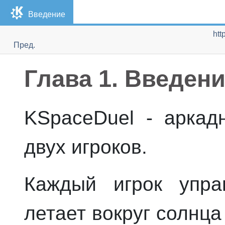
Введение
htt
Пред.
Глава 1. Введен
KSpaceDuel
- аркадн
двух игроков.
Каждый игрок упра
летает вокруг солнца