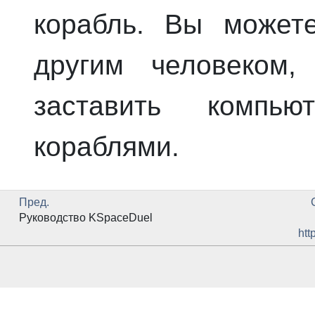
корабль. Вы может
другим человеком,
заставить компью
кораблями.
Пред.
Руководство
KSpaceDuel
htt