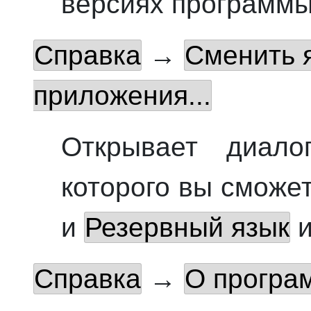
версиях программы
Справка
→
Сменить 
приложения...
Открывает диало
которого вы сможе
и
Резервный язык
и
Справка
→
О прогр