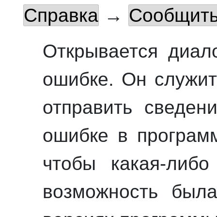
Справка
→
Сообщить 
Открывается диал
ошибке
. Он служит
отправить сведен
ошибке в програм
чтобы какая-либо
возможность был