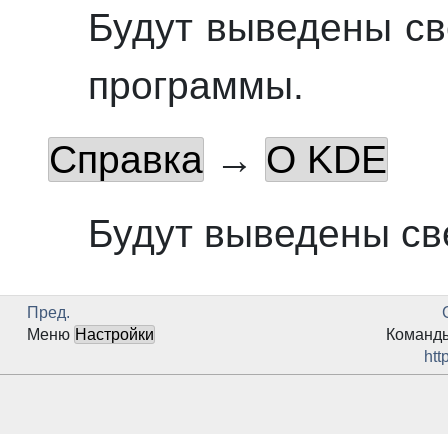
Будут выведены св
программы.
Справка
→
О KDE
Будут выведены св
Пред.
Меню
Настройки
Команды
htt