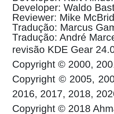
Developer
:
Waldo
Bast
Reviewer
:
Mike
McBri
Tradução
:
Marcus
Ga
Tradução
:
André Marc
revisão
KDE Gear 24.0
Copyright © 2000, 20
Copyright © 2005, 200
2016, 2017, 2018, 20
Copyright © 2018
Ahm