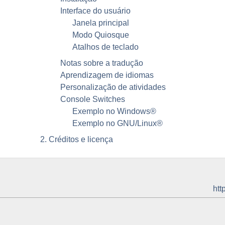
Interface do usuário
Janela principal
Modo Quiosque
Atalhos de teclado
Notas sobre a tradução
Aprendizagem de idiomas
Personalização de atividades
Console Switches
Exemplo no
Windows
®
Exemplo no
GNU
/
Linux
®
2. Créditos e licença
htt