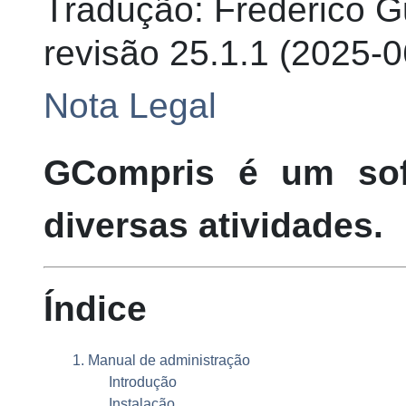
Tradução
:
Frederico
G
revisão
25.1.1 (
2025-0
Nota Legal
GCompris
é um soft
diversas atividades.
Índice
1. Manual de administração
Introdução
Instalação