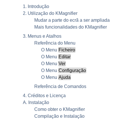
1. Introdução
2. Utilização do
KMagnifier
Mudar a parte do ecrã a ser ampliada
Mais funcionalidades do
KMagnifier
3. Menus e Atalhos
Referência do Menu
O Menu
Ficheiro
O Menu
Editar
O Menu
Ver
O Menu
Configuração
O Menu
Ajuda
Referência de Comandos
4. Créditos e Licença
A. Instalação
Como obter o
KMagnifier
Compilação e Instalação