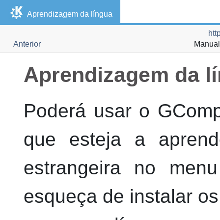
Aprendizagem da língua
htt
Anterior
Manual
Aprendizagem da l
Poderá usar o
GComp
que esteja a aprend
estrangeira no menu
esqueça de instalar o