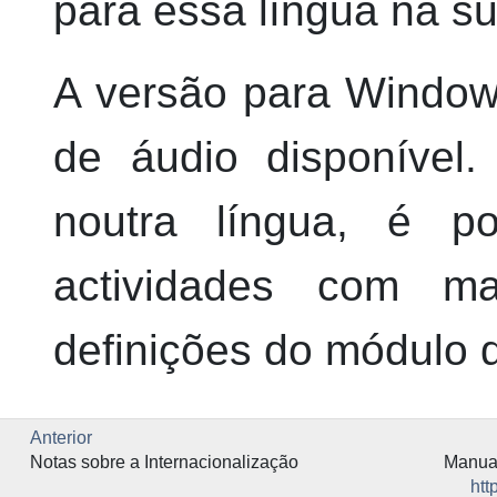
para essa língua na su
A versão para
Windo
de áudio disponíve
noutra língua, é po
actividades com ma
definições do módulo 
Anterior
Notas sobre a Internacionalização
Manual
htt