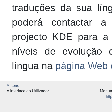
traduções da sua líng
poderá contactar 
projecto
KDE
para a 
níveis de evolução 
língua na
página Web 
Anterior
A Interface do Utilizador
Manual
htt