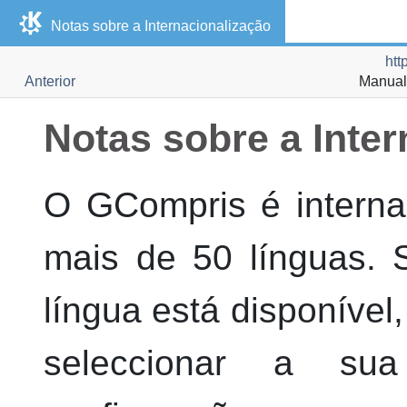
Notas sobre a Internacionalização
htt
Anterior
Manual
Notas sobre a Inte
O
GCompris
é interna
mais de 50 línguas. S
língua está disponível,
seleccionar a su