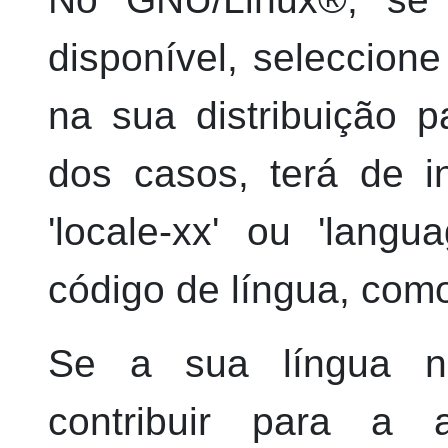
disponível, seleccione
na sua distribuição p
dos casos, terá de i
'locale-xx' ou 'lang
código de língua, como
Se a sua língua nã
contribuir para a 