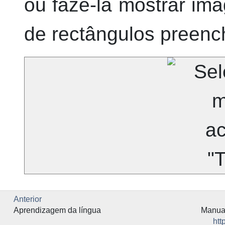
ou fazê-la mostrar im
de rectângulos preench
Anterior
Aprendizagem da língua
Manual
htt