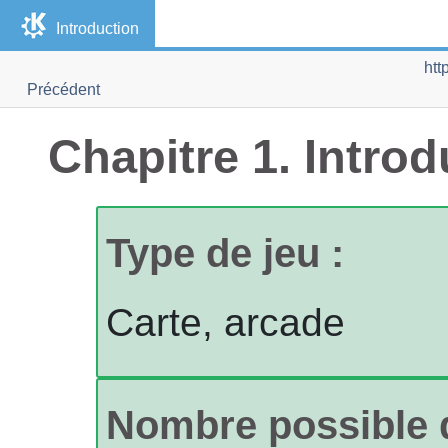
Introduction
htt
Précédent
Chapitre 1. Introd
Type de jeu :
Carte, arcade
Nombre possible d