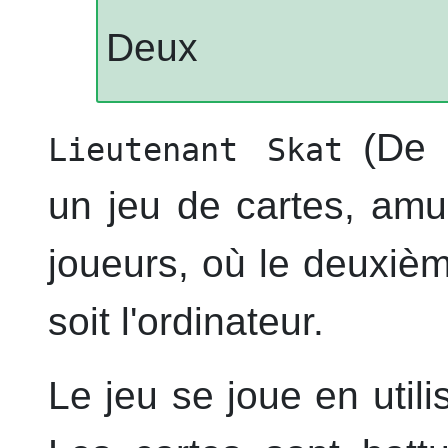
Deux
(De 
Lieutenant Skat
un jeu de cartes, amu
joueurs, où le deuxièm
soit l'ordinateur.
Le jeu se joue en utili