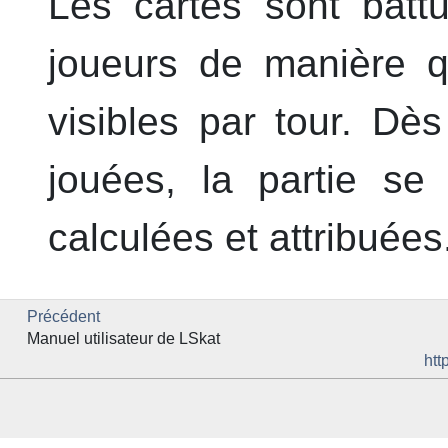
Les cartes sont battu
joueurs de manière qu
visibles par tour. Dè
jouées, la partie se
calculées et attribuées
Précédent
Manuel utilisateur de LSkat
htt