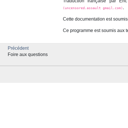
Traduction française par Éri
.
(uncensored.assault gmail.com)
Cette documentation est soumis
Ce programme est soumis aux t
Précédent
Foire aux questions