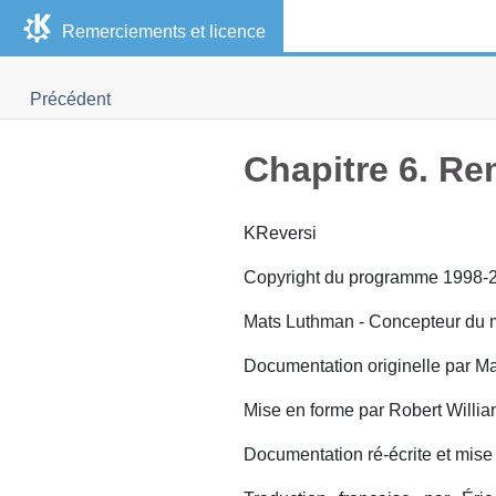
Remerciements et licence
Précédent
Chapitre 6. Re
KReversi
Copyright du programme 1998-2
Mats Luthman - Concepteur du m
Documentation originelle par Ma
Mise en forme par Robert Willia
Documentation ré-écrite et mise 