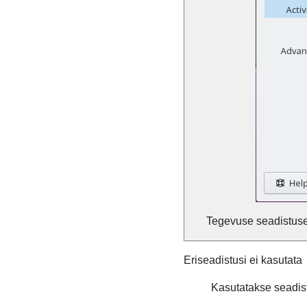
Tegevuse seadistus
Eriseadistusi ei kasutata
Kasutatakse seadis