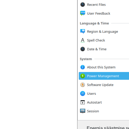
Energia säästmise s