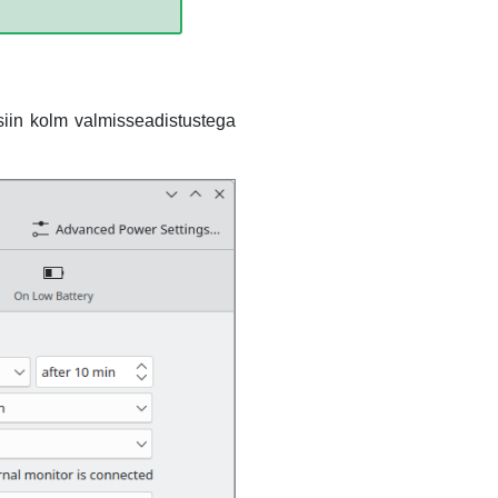
siin kolm valmisseadistustega