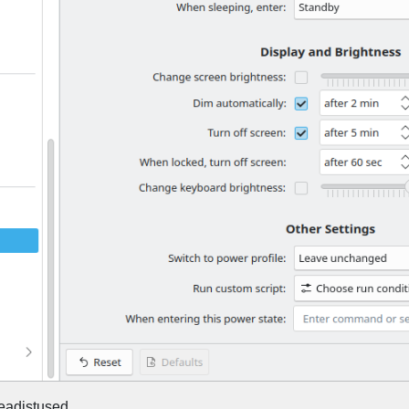
eadistused