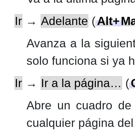
Ir
→
Adelante
(
Alt
+
Ma
Avanza a la siguient
solo funciona si ya 
Ir
→
Ir a la página…
(
Abre un cuadro de 
cualquier página
del