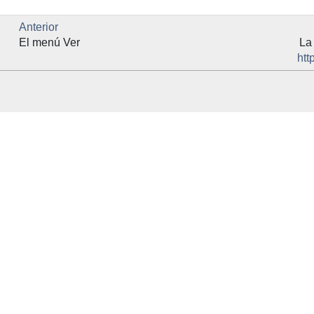
Anterior
El menú Ver
La
htt