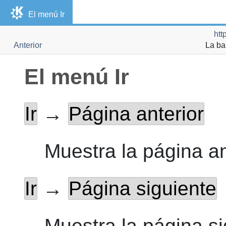
El menú Ir
htt
Anterior
La ba
El menú Ir
Ir
→
Página anterior
Muestra la página an
Ir
→
Página siguiente
Muestra la página si