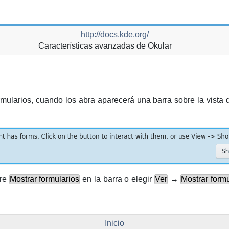
http://docs.kde.org/
Características avanzadas de
Okular
rmularios, cuando los abra aparecerá una barra sobre la vista
bre
Mostrar formularios
en la barra o elegir
Ver
→
Mostrar form
Inicio