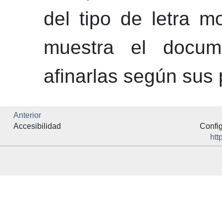
del tipo de letra m
muestra el docum
afinarlas según sus 
Anterior
Accesibilidad
Confi
htt