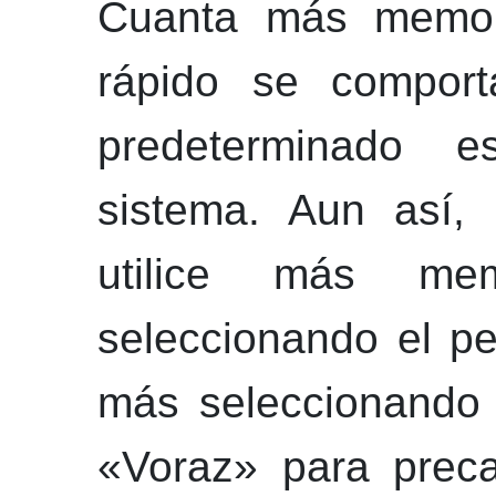
Cuanta más memoria
rápido se comporta
predeterminado 
sistema. Aun así
utilice más me
seleccionando el per
más seleccionando e
«Voraz» para preca