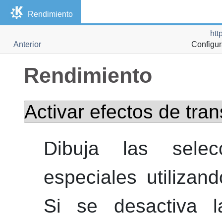
Rendimiento
htt
Anterior
Configu
Rendimiento
Activar efectos de tra
Dibuja las selec
especiales utilizan
Si se desactiva l