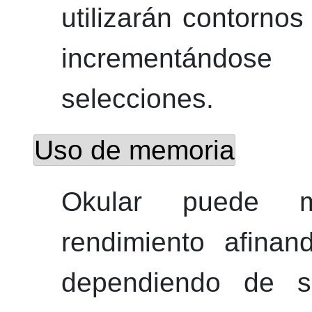
utilizarán contornos
incrementándos
selecciones.
Uso de memoria
Okular
puede mej
rendimiento afina
dependiendo de s