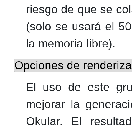
riesgo de que se co
(solo se usará el 5
la memoria libre).
Opciones de renderiza
El uso de este gru
mejorar la generac
Okular
. El resulta