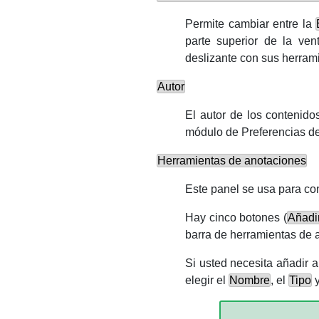
Permite cambiar entre la
parte superior de la ve
deslizante con sus herrami
Autor
El autor de los contenid
módulo de
Preferencias d
Herramientas de anotaciones
Este panel se usa para co
Hay cinco botones (
Añadi
barra de herramientas de a
Si usted necesita añadir 
elegir el
Nombre
, el
Tipo
y