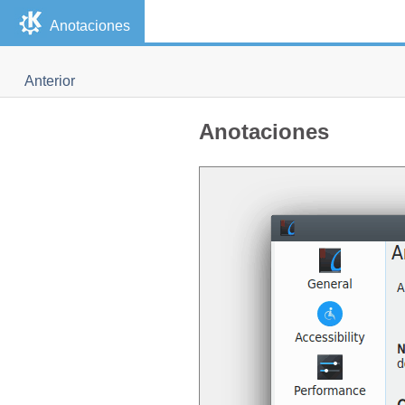
Anotaciones
Anterior
Anotaciones