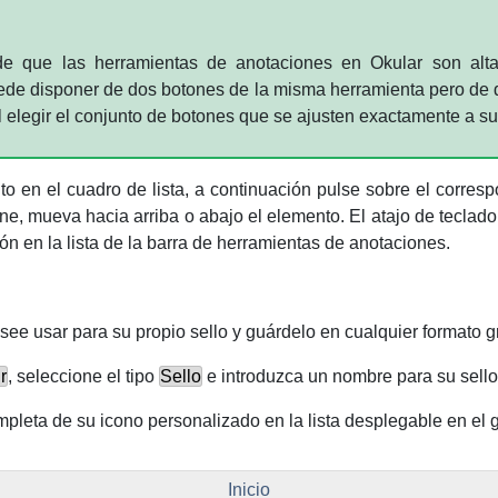
rde que las herramientas de anotaciones en
Okular
son alta
ede disponer de dos botones de la misma herramienta pero de di
 elegir el conjunto de botones que se ajusten exactamente a su 
o en el cuadro de lista, a continuación pulse sobre el corres
mine, mueva hacia arriba o abajo el elemento. El atajo de teclad
ón en la lista de la barra de herramientas de anotaciones.
see usar para su propio sello y guárdelo en cualquier formato g
r
, seleccione el tipo
Sello
e introduzca un nombre para su sello
ompleta de su icono personalizado en la lista desplegable en el
Inicio