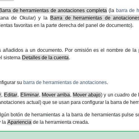
Barra de herramientas de anotaciones completa
(la
barra de 
ntana de
Okular
) y la
Barra de herramientas de anotacione
entas favoritas en la parte derecha del panel de documento).
os añadidos a un documento. Por omisión es el nombre de la
el sistema
Detalles de la cuenta
.
nfigurar su
barra de herramientas de anotaciones
.
r
,
Editar
,
Eliminar
,
Mover arriba
,
Mover abajo
) y un cuadro de l
notaciones actual) que se usan para configurar la barra de her
algún botón de herramientas a la barra de herramientas pulse s
 la
Apariencia
de la herramienta creada.