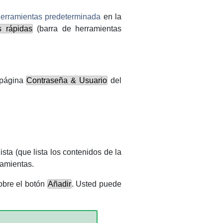
herramientas predeterminada
en la
s rápidas
(barra de herramientas
 página
Contraseña & Usuario
del
ista (que lista los contenidos de la
ramientas.
obre el botón
Añadir
. Usted puede