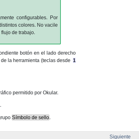
mente configurables. Por
stintos colores. No vacile
flujo de trabajo.
pondiente botón en el lado derecho
o de la herramienta (teclas desde
1
ráfico permitido por
Okular
.
.
 grupo
Símbolo de sello
.
Siguiente