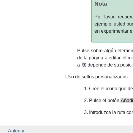
Nota
Por favor, recue
ejemplo, usted pu
en experimentar el
Pulse sobre algún element
de la página a editar, eli
a
9
) depende de su posici
Uso de sellos personalizados
Cree el icono que de
Pulse el botón
Añadi
Introduzca la ruta c
Anterior