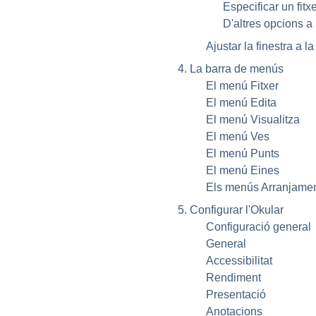
Especificar un fitx
D'altres opcions a 
Ajustar la finestra a l
4. La barra de menús
El menú Fitxer
El menú Edita
El menú Visualitza
El menú Ves
El menú Punts
El menú Eines
Els menús Arranjamen
5. Configurar l'
Okular
Configuració general
General
Accessibilitat
Rendiment
Presentació
Anotacions