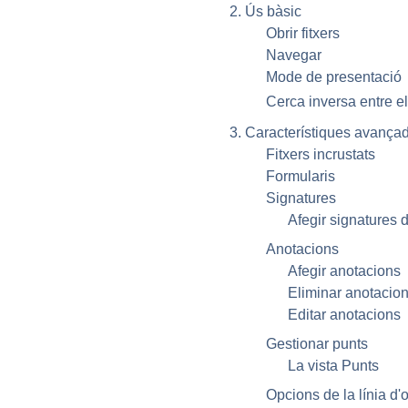
2. Ús bàsic
Obrir fitxers
Navegar
Mode de presentació
Cerca inversa entre el
3. Característiques avançad
Fitxers incrustats
Formularis
Signatures
Afegir signatures d
Anotacions
Afegir anotacions
Eliminar anotacio
Editar anotacions
Gestionar punts
La vista Punts
Opcions de la línia d'