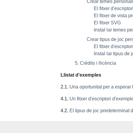
Crear temes personali
El fitxer d'escriptor
El fitxer de vista p
El fitxer
SVG
Instal·lar temes pe
Crear tipus de joc per
El fitxer d'escripto
Instal·lar tipus de 
5. Crèdits i llicència
Llistat d'exemples
2.1.
Una oportunitat per a esperar 
4.1.
Un fitxer d'escriptori d'exempl
4.2.
El tipus de joc predeterminat 