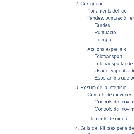
2. Com jugar
Fonaments del joc
Tandes, puntuació i e
Tandes
Puntuació
Energia
Accions especials
Teletransport
Teletransportar de
Usar el vaporitzad
Esperar fins que a
3. Resum de la interfície
Controls de moviment
Controls de movime
Controls de movime
Elements de menú
4. Guia del
Killbots
per a d