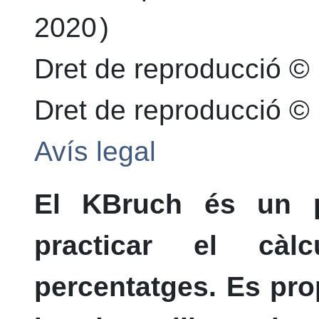
2020
)
Dret de reproducció ©
Dret de reproducció 
Avís legal
El
KBruch
és un pr
practicar el càl
percentatges. Es pro